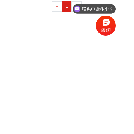
‹‹
1
››
联系电话多少？