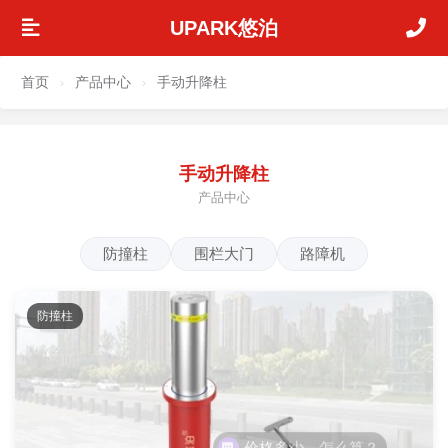
UPARK悠泊
首页
产品中心
手动升降柱
›
›
手动升降柱
产品中心
防撞柱
围栏大门
路障机
防撞柱
价格多少，怎么算？