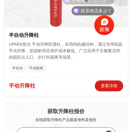
联系电话多少？
半自动升降柱
UPARK悠泊 手动升降防撞柱，采用纯机械结构，通过专用钥匙
手动升降，坚固耐用且维护成本极低。广泛应用于非频繁启闭
的园区出入口、步行街隔离等场景。
半自动
手动路桩
手动升降柱
查看详情
获取升降柱报价
在线获取升降柱产品最新资料及报价