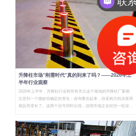
联
升降柱市场"刚需时代"真的到来了吗？——2026年上
半年行业观察
2026年上半年，升降柱行业和所有关注这个领域的升降柱厂家都
注意到一个微妙但确定的变化：咨询量在起来，但采购方的决策周
期反而变长了。这两个信号同时出现，说明市场正在经历一轮深层
调整——不是简单的需求爆发，而是采购逻辑在变。 过去几年，
升降柱在很多人眼里还是"锦上添花"的设施。甲方有预算就装，没
预算就算了。但从去年底开始，一系列政策文件的落地执行，让这
个判断标准发生了根本性改变。 三股政策合力，把"可装可不