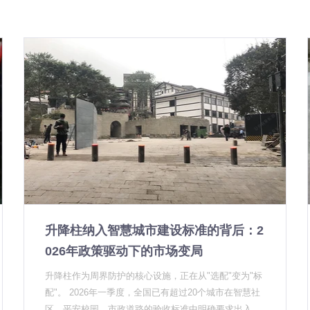
升降柱纳入智慧城市建设标准的背后：2
026年政策驱动下的市场变局
升降柱作为周界防护的核心设施，正在从"选配"变为"标
配"。 2026年一季度，全国已有超过20个城市在智慧社
区、平安校园、市政道路的验收标准中明确要求出入口