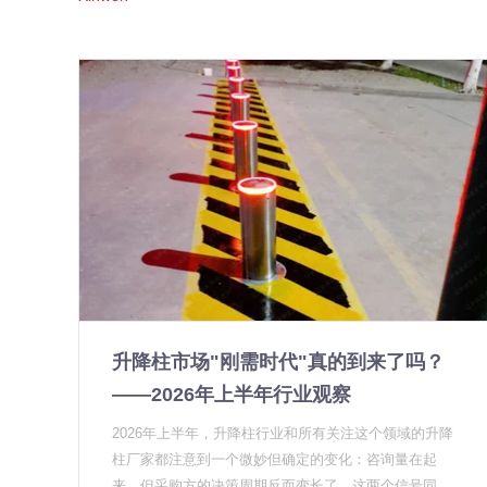
升降柱市场"刚需时代"真的到来了吗？
——2026年上半年行业观察
2026年上半年，升降柱行业和所有关注这个领域的升降
柱厂家都注意到一个微妙但确定的变化：咨询量在起
来，但采购方的决策周期反而变长了。这两个信号同时