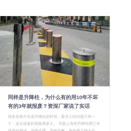
同样是升降柱，为什么有的用10年不坏
有的3年就报废？资深厂家说了实话
很多采购方在选升降柱的时候，最关心的问题只有一
个：这台设备到底能用多久。 市面上有的升降柱两三年
就开始漏油、升降迟缓、异响不断；有的用了快十年，