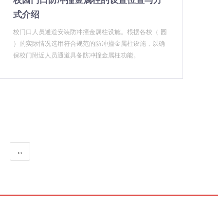
校园门口防冲撞金属柱的设置位置与方
式介绍
校门口人员通道安装防冲撞金属柱设施。根据各校（ 园
）的实际情况选用符合规范的防冲撞金属柱设施，以确
保校门附近人员通道具备防冲撞金属柱功能。
››