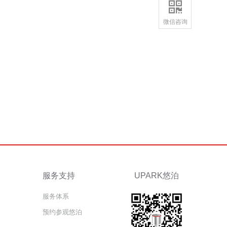

微信咨询
服务支持
UPARK悠泊
服务体系
预约参观悠泊