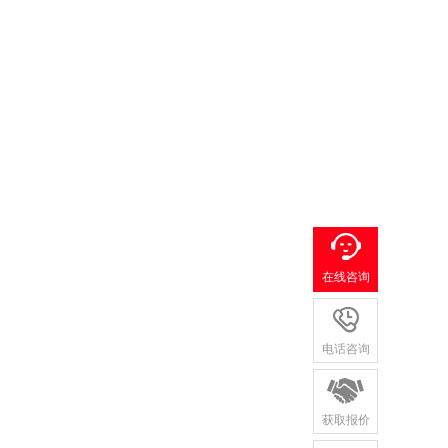
在线咨询

电话咨询

获取报价