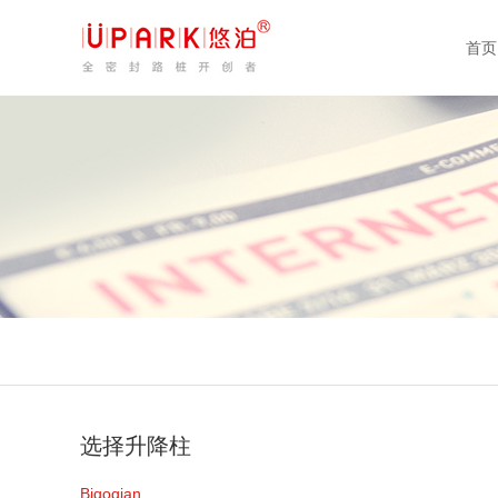
首页
选择升降柱
Biqoqian