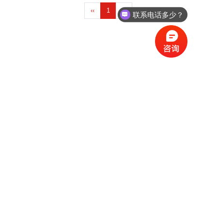
‹‹
1
››
联系电话多少？