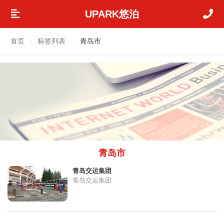
UPARK悠泊
首页
标签列表
青岛市
›
›
青岛市
青岛交运集团
青岛交运集团