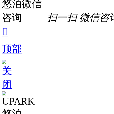
扫一扫 微信咨

顶部