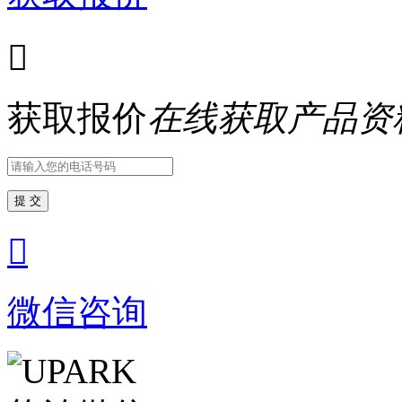

获取报价
在线获取产品资
提 交

微信咨询