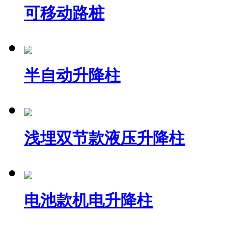
可移动路桩
半自动升降柱
浅埋双节款液压升降柱
电池款机电升降柱