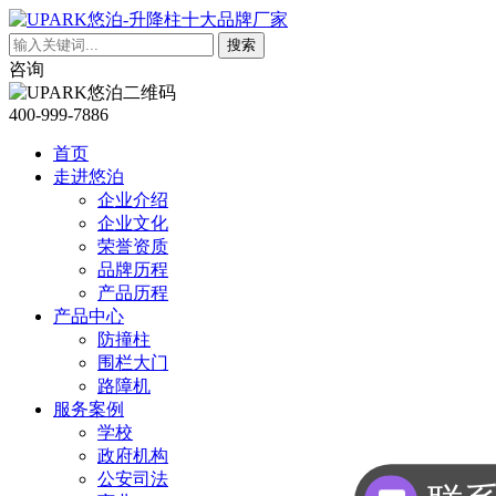
搜索
咨询
400-999-7886
首页
走进悠泊
企业介绍
企业文化
荣誉资质
品牌历程
产品历程
产品中心
防撞柱
围栏大门
路障机
联
服务案例
学校
政府机构
公安司法