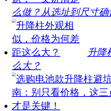
么做？从选址到尺寸确
升降
么大？