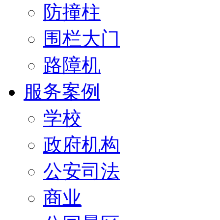
防撞柱
围栏大门
路障机
服务案例
学校
政府机构
公安司法
商业