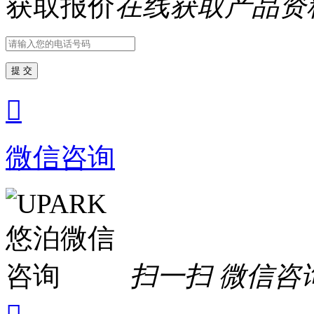
获取报价
在线获取产品资
提 交

微信咨询
扫一扫 微信咨