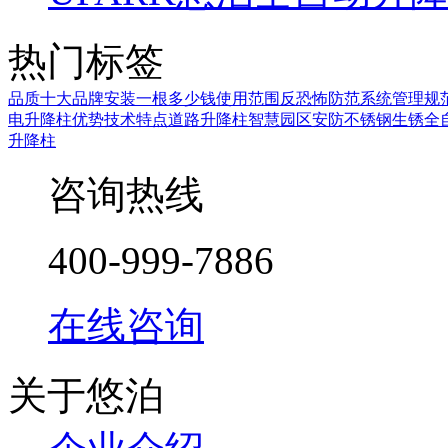
热门标签
品质
十大品牌
安装一根多少钱
使用范围
反恐怖防范系统管理规
电升降柱优势
技术特点
道路升降柱
智慧园区安防
不锈钢生锈
全
升降柱
咨询热线
400-999-7886
在线咨询
关于悠泊