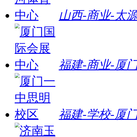
山西-商业-太
福建-商业-厦
福建-学校-厦