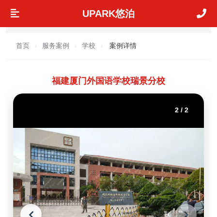
UPARK悠泊
首页
服务案例
学校
案例详情
›
›
›
福建厦门外国语学校瑞景分校
2
/
2