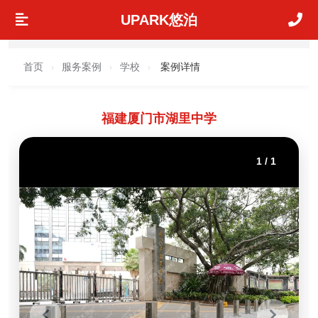
UPARK悠泊
首页
服务案例
学校
案例详情
›
›
›
福建厦门市湖里中学
1
/
1